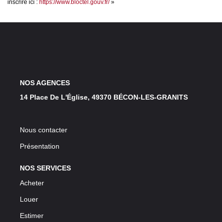
inscrire ici :
https://www.bloctel.gouv.fr/
»
NOS AGENCES
14 Place De L'Église, 49370 BÉCON-LES-GRANITS
Nous contacter
Présentation
NOS SERVICES
Acheter
Louer
Estimer