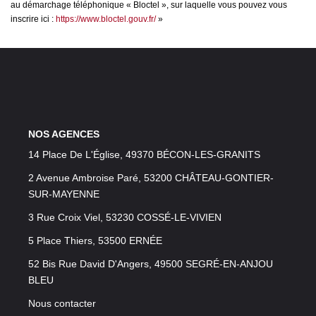
au démarchage téléphonique « Bloctel », sur laquelle vous pouvez vous
inscrire ici :
https://www.bloctel.gouv.fr/
»
NOS AGENCES
14 Place De L'Église, 49370 BÉCON-LES-GRANITS
2 Avenue Ambroise Paré, 53200 CHÂTEAU-GONTIER-
SUR-MAYENNE
3 Rue Croix Viel, 53230 COSSÉ-LE-VIVIEN
5 Place Thiers, 53500 ERNÉE
52 Bis Rue David D'Angers, 49500 SEGRÉ-EN-ANJOU
BLEU
Nous contacter