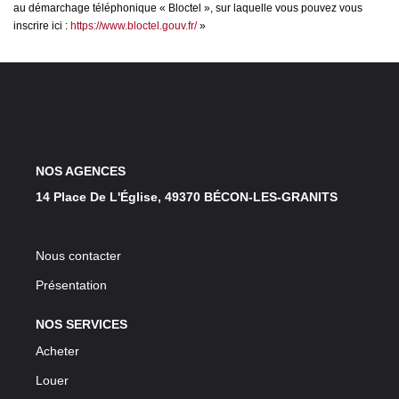
au démarchage téléphonique « Bloctel », sur laquelle vous pouvez vous
inscrire ici :
https://www.bloctel.gouv.fr/
»
NOS AGENCES
14 Place De L'Église, 49370 BÉCON-LES-GRANITS
Nous contacter
Présentation
NOS SERVICES
Acheter
Louer