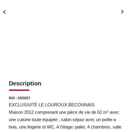
LOUER
NOS SERVICES
Gestion
Syndic
CONTACT
Description
MON ESPACE
Réf : S55057
EXCLUSIVITÉ LE LOUROUX BECONNAIS
Maison 2012 comprenant une pièce de vie de 62 m² avec
une cuisine toute équipée , salon séjour avec un poêle a
bois, une lingerie et WC. A l'étage: palier, 4 chambres, salle