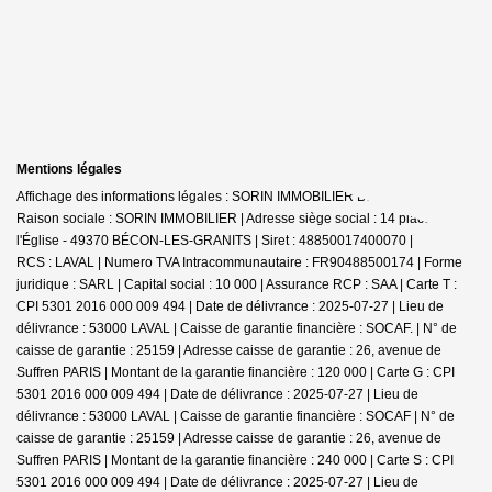
Mentions légales
Affichage des informations légales : SORIN IMMOBILIER Bécon-les-Granits |
Raison sociale : SORIN IMMOBILIER | Adresse siège social : 14 place de
l'Église - 49370 BÉCON-LES-GRANITS | Siret : 48850017400070 |
RCS : LAVAL | Numero TVA Intracommunautaire : FR90488500174 | Forme
juridique : SARL | Capital social : 10 000 | Assurance RCP : SAA |
Carte T :
CPI 5301 2016 000 009 494 | Date de délivrance : 2025-07-27 | Lieu de
délivrance : 53000 LAVAL | Caisse de garantie financière : SOCAF. | N° de
caisse de garantie : 25159 | Adresse caisse de garantie : 26, avenue de
Suffren PARIS | Montant de la garantie financière : 120 000 | Carte G : CPI
5301 2016 000 009 494 | Date de délivrance : 2025-07-27 | Lieu de
délivrance : 53000 LAVAL | Caisse de garantie financière : SOCAF | N° de
caisse de garantie : 25159 | Adresse caisse de garantie : 26, avenue de
Suffren PARIS | Montant de la garantie financière : 240 000 | Carte S : CPI
5301 2016 000 009 494 | Date de délivrance : 2025-07-27 | Lieu de