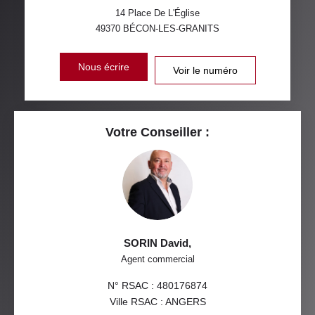
14 Place De L'Église
49370
BÉCON-LES-GRANITS
Nous écrire
Voir le numéro
Votre Conseiller :
SORIN David
,
Agent commercial
N° RSAC : 480176874
Ville RSAC : ANGERS