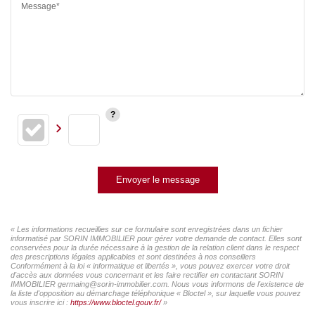
Message*
Envoyer le message
« Les informations recueillies sur ce formulaire sont enregistrées dans un fichier
informatisé par SORIN IMMOBILIER pour gérer votre demande de contact. Elles sont
conservées pour la durée nécessaire à la gestion de la relation client dans le respect
des prescriptions légales applicables et sont destinées à nos conseillers
Conformément à la loi « informatique et libertés », vous pouvez exercer votre droit
d'accès aux données vous concernant et les faire rectifier en contactant SORIN
IMMOBILIER germaing@sorin-immobilier.com. Nous vous informons de l'existence de
la liste d'opposition au démarchage téléphonique « Bloctel », sur laquelle vous pouvez
vous inscrire ici :
https://www.bloctel.gouv.fr/
»