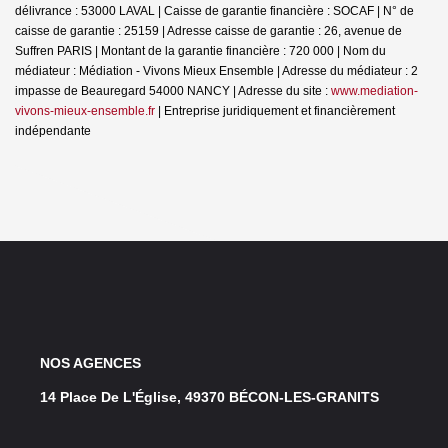
délivrance : 53000 LAVAL | Caisse de garantie financière : SOCAF | N° de
caisse de garantie : 25159 | Adresse caisse de garantie : 26, avenue de
Suffren PARIS | Montant de la garantie financière : 720 000 | Nom du
médiateur : Médiation - Vivons Mieux Ensemble | Adresse du médiateur : 2
impasse de Beauregard 54000 NANCY | Adresse du site :
www.mediation-
vivons-mieux-ensemble.fr
|
Entreprise juridiquement et financièrement
indépendante
NOS AGENCES
14 Place De L'Église, 49370 BÉCON-LES-GRANITS