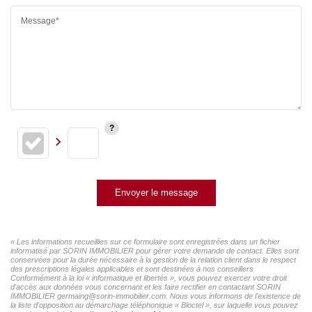
Message*
Envoyer le message
« Les informations recueillies sur ce formulaire sont enregistrées dans un fichier
informatisé par SORIN IMMOBILIER pour gérer votre demande de contact. Elles sont
conservées pour la durée nécessaire à la gestion de la relation client dans le respect
des prescriptions légales applicables et sont destinées à nos conseillers
Conformément à la loi « informatique et libertés », vous pouvez exercer votre droit
d'accès aux données vous concernant et les faire rectifier en contactant SORIN
IMMOBILIER germaing@sorin-immobilier.com. Nous vous informons de l'existence de
la liste d'opposition au démarchage téléphonique « Bloctel », sur laquelle vous pouvez