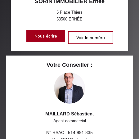
SORIN IMMOBILIER Ernée
5 Place Thiers
53500
ERNÉE
Nous écrire
Voir le numéro
Votre Conseiller :
MAILLARD Sébastien
,
Agent commercial
N° RSAC : 514 991 835