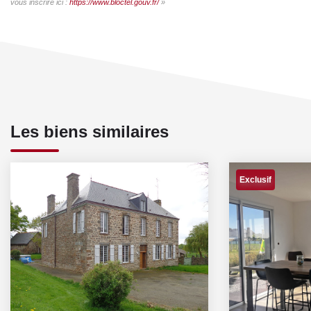
vous inscrire ici :
https://www.bloctel.gouv.fr/
»
Les biens similaires
Exclusif