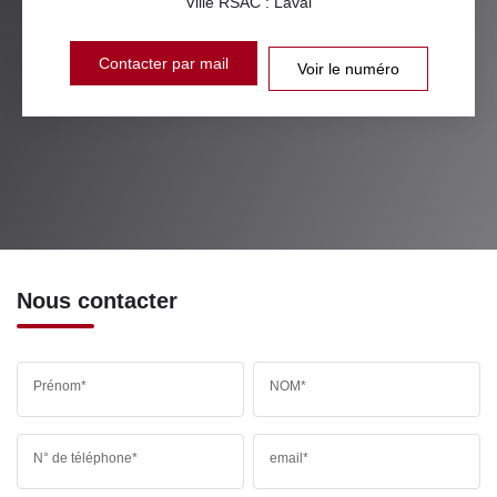
Ville RSAC : Laval
Contacter par mail
Voir le numéro
Nous contacter
Prénom*
NOM*
N° de téléphone*
email*