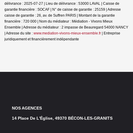
délivrance : 2025-07-27 | Lieu de délivrance : 53000 LAVAL | Caisse de
garantie financière : SOCAF | N° de caisse de garantie : 25159 | Adresse
caisse de garantie : 26, av. de Suffren PARIS | Montant de la garantie
financière : 720 000 | Nom du médiateur : Médiation - Vivons Mieux
Ensemble | Adresse du médiateur : 2 impasse de Beauregard 54000 NANCY
| Adresse du site :
www.mediation-vivons-mieux-ensemble.fr
|
Entreprise
juridiquement et financièrement indépendante
NOS AGENCES
14 Place De L'Église, 49370 BÉCON-LES-GRANITS