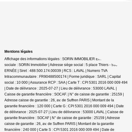
Mentions légales
Affichage des informations légales : SORIN IMMOBILIER Ernée | Raison
sociale : SORIN Immobilier | Adresse siège social : 5 place Thiers - 53500
ERNÉE | Siret : 488.500.174.00039 | RCS : LAVAL | Numero TVA
Intracommunautaire : FR90488500174 | Forme juridique : SARL | Capital
social : 10 000 | Assurance RCP : SAA |
Carte T : CPI 5301 2016 000 009 494
| Date de délivrance : 2025-07-27 | Lieu de délivrance : 53000 LAVAL |
Caisse de garantie financière : SOCAF. | N° de caisse de garantie : 25159 |
Adresse caisse de garantie : 26, av. de Suffren PARIS | Montant de la
garantie financière : 120 000 | Carte G : CPI 5301 2016 000 009 494 | Date
de délivrance : 2025-07-27 | Lieu de délivrance : 53000 LAVAL | Caisse de
garantie financière : SOCAF | N° de caisse de garantie : 25159 | Adresse
caisse de garantie : 26, av. de Suffren PARIS | Montant de la garantie
financière : 240 000 | Carte S : CPI 5301 2016 000 009 494 | Date de