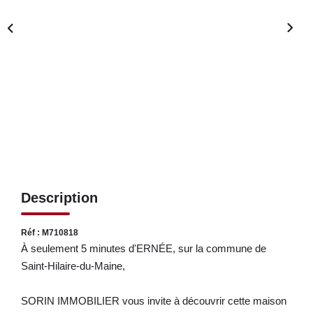
LOUER
NOS SERVICES
Gestion
Syndic
CONTACT
Description
MON ESPACE
Réf : M710818
À seulement 5 minutes d'ERNÉE, sur la commune de
Saint-Hilaire-du-Maine,
SORIN IMMOBILIER vous invite à découvrir cette maison