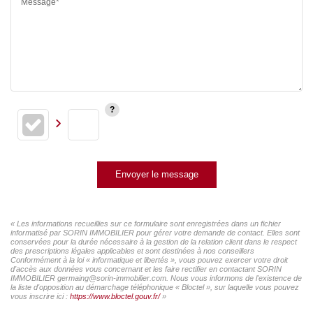
Message*
Envoyer le message
« Les informations recueillies sur ce formulaire sont enregistrées dans un fichier
informatisé par SORIN IMMOBILIER pour gérer votre demande de contact. Elles sont
conservées pour la durée nécessaire à la gestion de la relation client dans le respect
des prescriptions légales applicables et sont destinées à nos conseillers
Conformément à la loi « informatique et libertés », vous pouvez exercer votre droit
d'accès aux données vous concernant et les faire rectifier en contactant SORIN
IMMOBILIER germaing@sorin-immobilier.com. Nous vous informons de l'existence de
la liste d'opposition au démarchage téléphonique « Bloctel », sur laquelle vous pouvez
vous inscrire ici :
https://www.bloctel.gouv.fr/
»