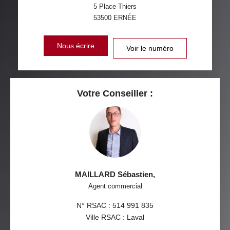
5 Place Thiers
53500
ERNÉE
Nous écrire
Voir le numéro
Votre Conseiller :
MAILLARD Sébastien
,
Agent commercial
N° RSAC : 514 991 835
Ville RSAC : Laval