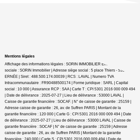
Mentions légales
Affichage des informations légales : SORIN IMMOBILIER Ernée | Raison
sociale : SORIN Immobilier | Adresse siège social : 5 place Thiers - 53500
ERNÉE | Siret : 488.500.174.00039 | RCS : LAVAL | Numero TVA
Intracommunautaire : FR90488500174 | Forme juridique : SARL | Capital
social : 10 000 | Assurance RCP : SAA |
Carte T : CPI 5301 2016 000 009 494
| Date de délivrance : 2025-07-27 | Lieu de délivrance : 53000 LAVAL |
Caisse de garantie financière : SOCAF. | N° de caisse de garantie : 25159 |
Adresse caisse de garantie : 26, av. de Suffren PARIS | Montant de la
garantie financière : 120 000 | Carte G : CPI 5301 2016 000 009 494 | Date
de délivrance : 2025-07-27 | Lieu de délivrance : 53000 LAVAL | Caisse de
garantie financière : SOCAF | N° de caisse de garantie : 25159 | Adresse
caisse de garantie : 26, av. de Suffren PARIS | Montant de la garantie
financière : 240 000 | Carte S : CPI 5301 2016 000 009 494 | Date de