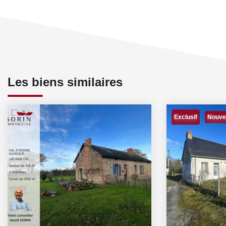
Les biens similaires
Exclusif
Nouve