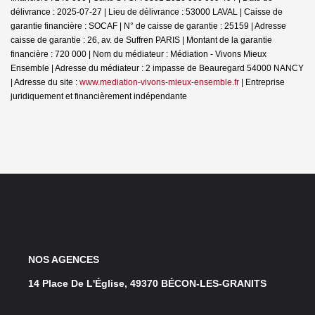
délivrance : 2025-07-27 | Lieu de délivrance : 53000 LAVAL | Caisse de
garantie financière : SOCAF | N° de caisse de garantie : 25159 | Adresse
caisse de garantie : 26, av. de Suffren PARIS | Montant de la garantie
financière : 720 000 | Nom du médiateur : Médiation - Vivons Mieux
Ensemble | Adresse du médiateur : 2 impasse de Beauregard 54000 NANCY
| Adresse du site :
www.mediation-vivons-mieux-ensemble.fr
|
Entreprise
juridiquement et financièrement indépendante
NOS AGENCES
14 Place De L'Église, 49370 BÉCON-LES-GRANITS