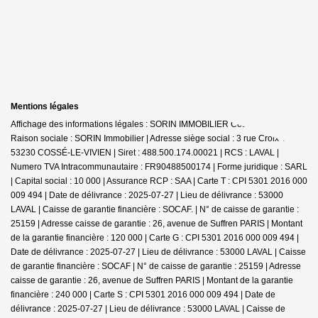
Mentions légales
Affichage des informations légales : SORIN IMMOBILIER Cossé-le-Vivien |
Raison sociale : SORIN Immobilier | Adresse siège social : 3 rue Croix Viel -
53230 COSSÉ-LE-VIVIEN | Siret : 488.500.174.00021 | RCS : LAVAL |
Numero TVA Intracommunautaire : FR90488500174 | Forme juridique : SARL
| Capital social : 10 000 | Assurance RCP : SAA |
Carte T : CPI 5301 2016 000
009 494 | Date de délivrance : 2025-07-27 | Lieu de délivrance : 53000
LAVAL | Caisse de garantie financière : SOCAF. | N° de caisse de garantie :
25159 | Adresse caisse de garantie : 26, avenue de Suffren PARIS | Montant
de la garantie financière : 120 000 | Carte G : CPI 5301 2016 000 009 494 |
Date de délivrance : 2025-07-27 | Lieu de délivrance : 53000 LAVAL | Caisse
de garantie financière : SOCAF | N° de caisse de garantie : 25159 | Adresse
caisse de garantie : 26, avenue de Suffren PARIS | Montant de la garantie
financière : 240 000 | Carte S : CPI 5301 2016 000 009 494 | Date de
délivrance : 2025-07-27 | Lieu de délivrance : 53000 LAVAL | Caisse de