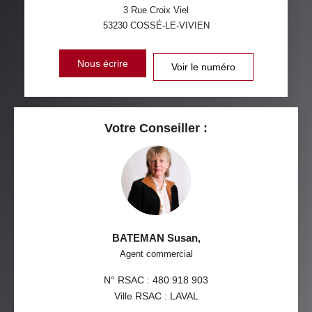
3 Rue Croix Viel
53230
COSSÉ-LE-VIVIEN
Nous écrire
Voir le numéro
Votre Conseiller :
BATEMAN Susan
,
Agent commercial
N° RSAC : 480 918 903
Ville RSAC : LAVAL