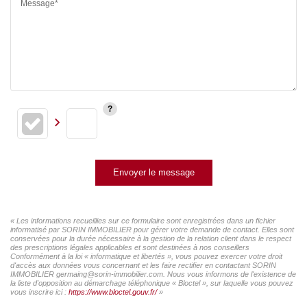
Message*
Envoyer le message
« Les informations recueillies sur ce formulaire sont enregistrées dans un fichier
informatisé par SORIN IMMOBILIER pour gérer votre demande de contact. Elles sont
conservées pour la durée nécessaire à la gestion de la relation client dans le respect
des prescriptions légales applicables et sont destinées à nos conseillers
Conformément à la loi « informatique et libertés », vous pouvez exercer votre droit
d'accès aux données vous concernant et les faire rectifier en contactant SORIN
IMMOBILIER germaing@sorin-immobilier.com. Nous vous informons de l'existence de
la liste d'opposition au démarchage téléphonique « Bloctel », sur laquelle vous pouvez
vous inscrire ici :
https://www.bloctel.gouv.fr/
»