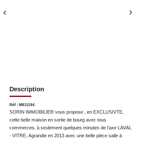
LOUER
NOS SERVICES
Gestion
Syndic
CONTACT
Description
MON ESPACE
Réf : M811194
SORIN IMMOBILIER vous propose , en EXCLUSIVTE,
cette belle maison en sortie de bourg avec tous
commerces, à seulement quelques minutes de l'axe LAVAL
- VITRE. Agrandie en 2013 avec une belle pièce salle à