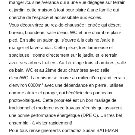
manger /cuisine /véranda qui a une vue dégagée sur terrain
et jardin, cette maison à tout pour plaire à une famille qui
cherche de l'espace et accessibilité aux écoles.
Vous découvrirez au rez-de-chaussée : entrée qui désert
bureau, buanderie, salle d'eau, WC et une chambre plain-
pied. En suite un salon qui s'ouvre à la cuisine /salle à
manger et la véranda . Cette pièce, très lumineuse et
spacieuse , donne directement sur le jardin, et le terrain
avec ses arbres fruitiers. Au 1èr étage trois chambres, salle
de bain, WC et au 2ème deux chambres avec salle
d'eau/WC. La maison se trouve au milieu d'un grand terrain
d'environ 6000m² avec une dépendance en pierre , utilisée
comme atelier et garage, qui bénéficie des panneaux
photovoltaïques. Cette propriété est un bon mariage de
traditionnel et moderne avec travaux récents qui assurent
une bonne performance énergétique (DPE C). Un très bel
ensemble - à visiter rapidement!
Pour tous renseignements contactez Susan BATEMAN