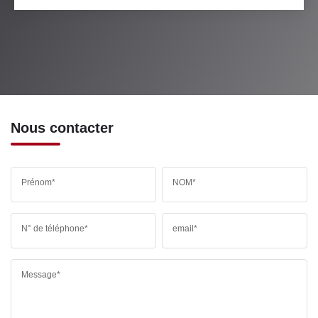
Nous contacter
Prénom*
NOM*
N° de téléphone*
email*
Message*