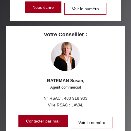
Nous écrire
Voir le numéro
Votre Conseiller :
BATEMAN Susan
,
Agent commercial
N° RSAC : 480 918 903
Ville RSAC : LAVAL
Contacter par mail
Voir le numéro