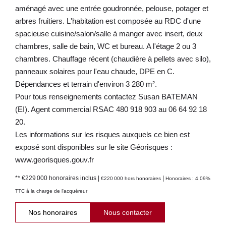
aménagé avec une entrée goudronnée, pelouse, potager et
arbres fruitiers. L'habitation est composée au RDC d'une
spacieuse cuisine/salon/salle à manger avec insert, deux
chambres, salle de bain, WC et bureau. A l'étage 2 ou 3
chambres. Chauffage récent (chaudière à pellets avec silo),
panneaux solaires pour l'eau chaude, DPE en C.
Dépendances et terrain d'environ 3 280 m².
Pour tous renseignements contactez Susan BATEMAN
(EI). Agent commercial RSAC 480 918 903 au 06 64 92 18
20.
Les informations sur les risques auxquels ce bien est
exposé sont disponibles sur le site Géorisques :
www.georisques.gouv.fr
** €229 000
honoraires inclus
|
|
€220 000
hors honoraires
Honoraires : 4.09%
TTC à la charge de l'acquéreur
Nos honoraires
Nous contacter