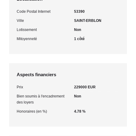
Code Postal Internet
53390
Ville
SAINT-ERBLON
Lotissement
Non
Mitoyenneté
1 côté
Aspects financiers
Prix
229000 EUR
Bien soumis à l'encadrement
Non
des loyers
Honoraires (en %)
4.78 %