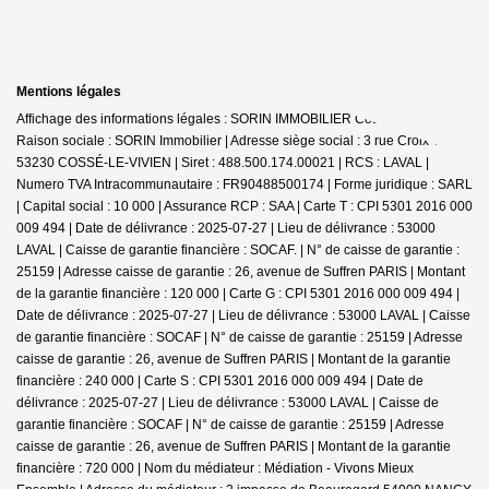
Mentions légales
Affichage des informations légales : SORIN IMMOBILIER Cossé-le-Vivien |
Raison sociale : SORIN Immobilier | Adresse siège social : 3 rue Croix Viel -
53230 COSSÉ-LE-VIVIEN | Siret : 488.500.174.00021 | RCS : LAVAL |
Numero TVA Intracommunautaire : FR90488500174 | Forme juridique : SARL
| Capital social : 10 000 | Assurance RCP : SAA |
Carte T : CPI 5301 2016 000
009 494 | Date de délivrance : 2025-07-27 | Lieu de délivrance : 53000
LAVAL | Caisse de garantie financière : SOCAF. | N° de caisse de garantie :
25159 | Adresse caisse de garantie : 26, avenue de Suffren PARIS | Montant
de la garantie financière : 120 000 | Carte G : CPI 5301 2016 000 009 494 |
Date de délivrance : 2025-07-27 | Lieu de délivrance : 53000 LAVAL | Caisse
de garantie financière : SOCAF | N° de caisse de garantie : 25159 | Adresse
caisse de garantie : 26, avenue de Suffren PARIS | Montant de la garantie
financière : 240 000 | Carte S : CPI 5301 2016 000 009 494 | Date de
délivrance : 2025-07-27 | Lieu de délivrance : 53000 LAVAL | Caisse de
garantie financière : SOCAF | N° de caisse de garantie : 25159 | Adresse
caisse de garantie : 26, avenue de Suffren PARIS | Montant de la garantie
financière : 720 000 | Nom du médiateur : Médiation - Vivons Mieux