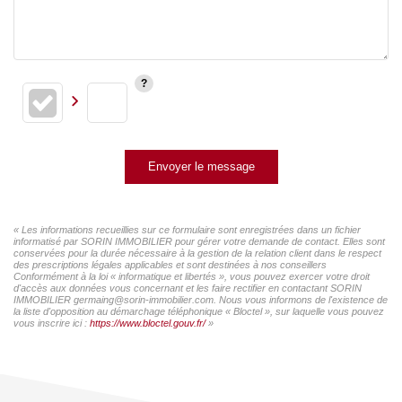
Envoyer le message
« Les informations recueillies sur ce formulaire sont enregistrées dans un fichier
informatisé par SORIN IMMOBILIER pour gérer votre demande de contact. Elles sont
conservées pour la durée nécessaire à la gestion de la relation client dans le respect
des prescriptions légales applicables et sont destinées à nos conseillers
Conformément à la loi « informatique et libertés », vous pouvez exercer votre droit
d'accès aux données vous concernant et les faire rectifier en contactant SORIN
IMMOBILIER germaing@sorin-immobilier.com. Nous vous informons de l'existence de
la liste d'opposition au démarchage téléphonique « Bloctel », sur laquelle vous pouvez
vous inscrire ici :
https://www.bloctel.gouv.fr/
»