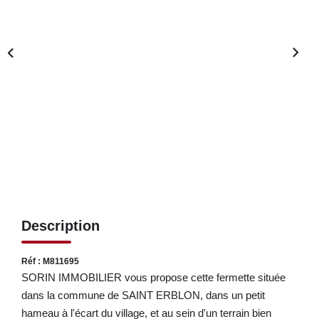
LOUER
NOS SERVICES
Gestion
Syndic
CONTACT
MON ESPACE
Description
Réf : M811695
SORIN IMMOBILIER vous propose cette fermette située
dans la commune de SAINT ERBLON, dans un petit
hameau à l'écart du village, et au sein d'un terrain bien