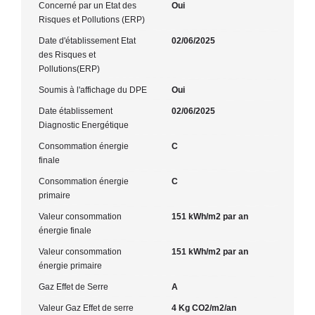
Concerné par un Etat des
Oui
Risques et Pollutions (ERP)
Date d'établissement Etat
02/06/2025
des Risques et
Pollutions(ERP)
Soumis à l'affichage du DPE
Oui
Date établissement
02/06/2025
Diagnostic Energétique
Consommation énergie
C
finale
Consommation énergie
C
primaire
Valeur consommation
151 kWh/m2 par an
énergie finale
Valeur consommation
151 kWh/m2 par an
énergie primaire
Gaz Effet de Serre
A
Valeur Gaz Effet de serre
4 Kg CO2/m2/an