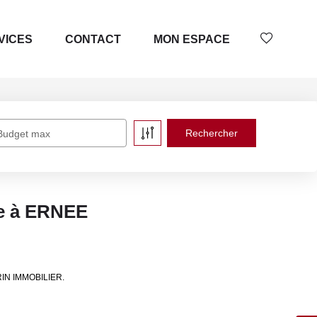
VICES
CONTACT
MON ESPACE
Budget max
re à ERNEE
ORIN IMMOBILIER.