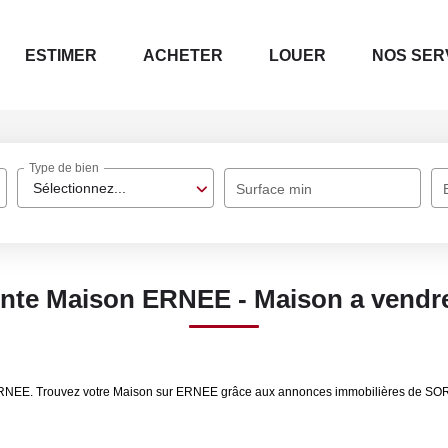
ESTIMER
ACHETER
LOUER
NOS SER
Type de bien
Sélectionnez...
Surface min
ente Maison ERNEE - Maison a vend
e ERNEE. Trouvez votre Maison sur ERNEE grâce aux annonces immobilières de S