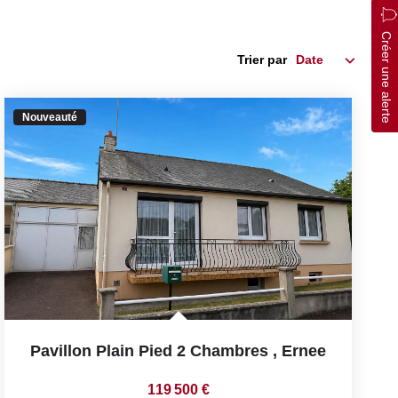
Créer une alerte
Trier par
Nouveauté
Pavillon Plain Pied 2 Chambres
,
Ernee
119 500 €