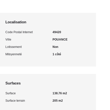
Localisation
Code Postal Internet
49420
Ville
POUANCE
Lotissement
Non
Mitoyenneté
1 côté
Surfaces
Surface
138.76 m2
Surface terrain
205 m2