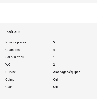
Intérieur
Nombre pièces
5
Chambres
4
Salle(s) d'eau
1
WC
2
Cuisine
Aménagée/équipée
Calme
Oui
Clair
Oui