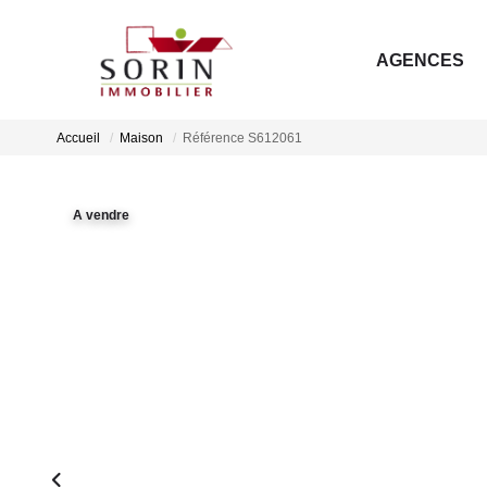
AGENCES
Accueil
Maison
Référence S612061
A vendre