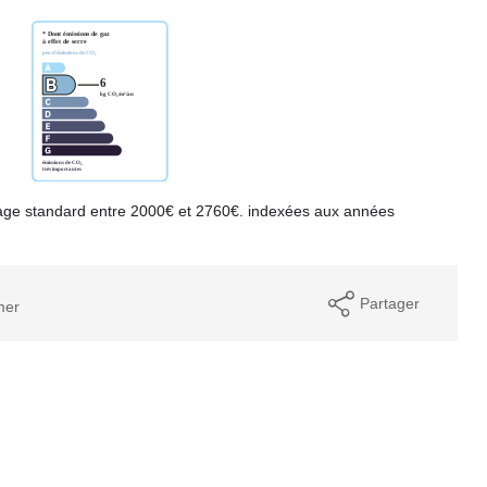
age standard entre 2000€ et 2760€. indexées aux années
Partager
mer