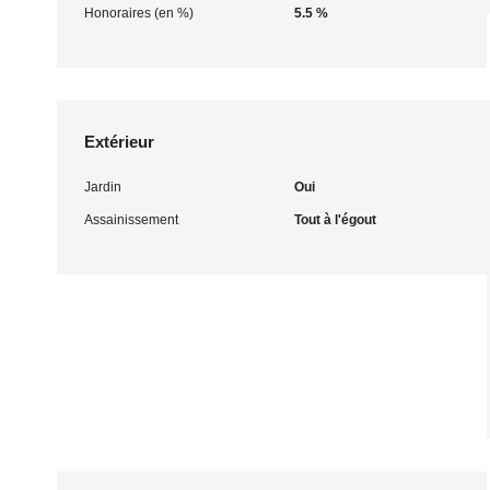
Honoraires (en %)
5.5 %
Extérieur
Jardin
Oui
Assainissement
Tout à l'égout