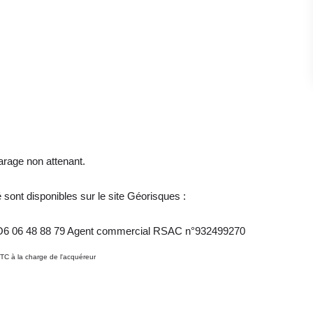
 garage non attenant.
sont disponibles sur le site Géorisques :
 O6 06 48 88 79 Agent commercial RSAC n°932499270
TC à la charge de l'acquéreur