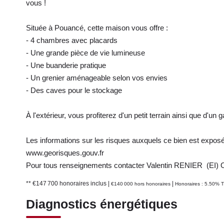
vous !
Située à Pouancé, cette maison vous offre :
- 4 chambres avec placards
- Une grande pièce de vie lumineuse
- Une buanderie pratique
- Un grenier aménageable selon vos envies
- Des caves pour le stockage
À l'extérieur, vous profiterez d'un petit terrain ainsi que d'un
Les informations sur les risques auxquels ce bien est exposé 
www.georisques.gouv.fr
Pour tous renseignements contacter Valentin RENIER (EI)
** €147 700
honoraires inclus
|
|
€140 000
hors honoraires
Honoraires : 5.50% T
Diagnostics énergétiques