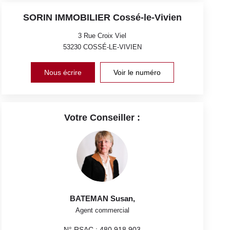
SORIN IMMOBILIER Cossé-le-Vivien
3 Rue Croix Viel
53230
COSSÉ-LE-VIVIEN
Nous écrire
Voir le numéro
Votre Conseiller :
BATEMAN Susan
,
Agent commercial
N° RSAC : 480 918 903