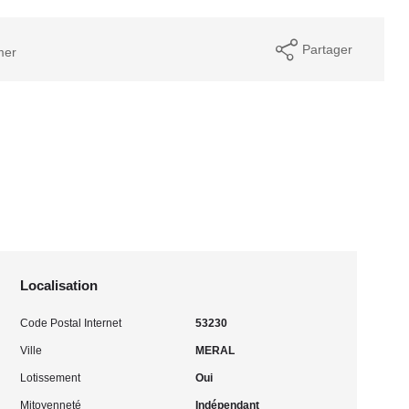
Partager
mer
Localisation
Code Postal Internet
53230
Ville
MERAL
Lotissement
Oui
Mitoyenneté
Indépendant