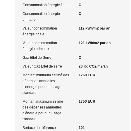
Consommation énergie finale
C
Consommation énergie
C
primaire
Valeur consommation
112 kWh/m2 par an
énergie finale
Valeur consommation
121 kWh/m2 par an
énergie primaire
Gaz Effet de Serre
C
Valeur Gaz Effet de serre
23 Kg CO2/m2/an
Montant minimum estimé des
1260 EUR
dépenses annuelles
d'énergie pour un usage
standard
Montant maximum estimé
1750 EUR
des dépenses annuelles
d'énergie pour un usage
standard
Surface de référence
101