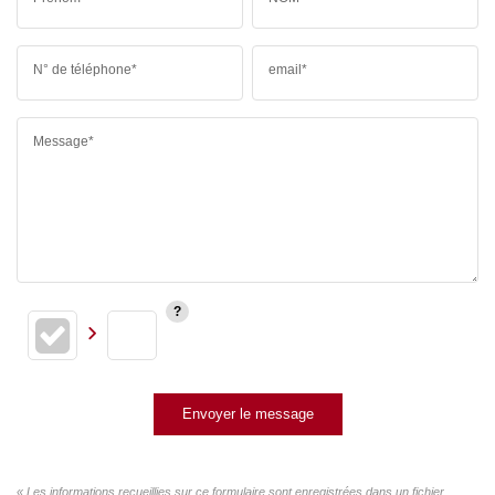
N° de téléphone*
email*
Message*
Envoyer le message
« Les informations recueillies sur ce formulaire sont enregistrées dans un fichier