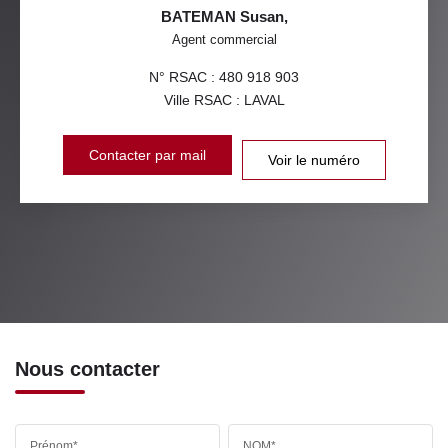
BATEMAN Susan
,
Agent commercial
N° RSAC : 480 918 903
Ville RSAC : LAVAL
Contacter par mail
Voir le numéro
Nous contacter
Prénom*
NOM*