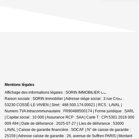
Mentions légales
Affichage des informations légales : SORIN IMMOBILIER Cossé-le-Vivien |
Raison sociale : SORIN Immobilier | Adresse siège social : 3 rue Croix Viel -
53230 COSSÉ-LE-VIVIEN | Siret : 488.500.174.00021 | RCS : LAVAL |
Numero TVA Intracommunautaire : FR90488500174 | Forme juridique : SARL
| Capital social : 10 000 | Assurance RCP : SAA |
Carte T : CPI 5301 2016 000
009 494 | Date de délivrance : 2025-07-27 | Lieu de délivrance : 53000
LAVAL | Caisse de garantie financière : SOCAF. | N° de caisse de garantie :
25159 | Adresse caisse de garantie : 26, avenue de Suffren PARIS | Montant