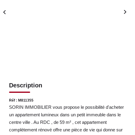
LOUER
NOS SERVICES
Gestion
Syndic
CONTACT
Description
MON ESPACE
Réf : M811355
SORIN IMMOBILIER vous propose le possibilité d'acheter
un appartement lumineux dans un petit immeuble dans le
centre ville . Au RDC , de 59 m² , cet appartement
complètement rénové offre une pièce de vie qui donne sur