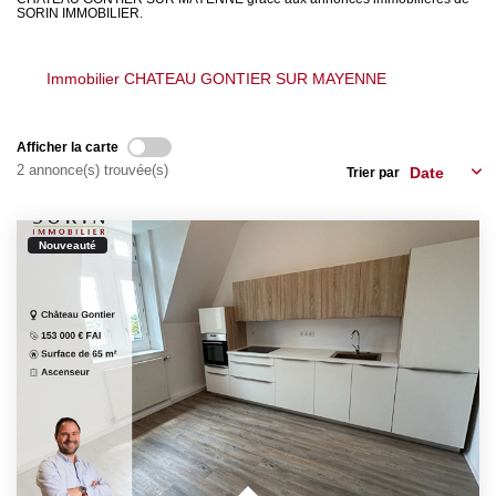
SORIN IMMOBILIER.
LOUER
Immobilier CHATEAU GONTIER SUR MAYENNE
NOS SERVICES
Gestion
Afficher la carte
2 annonce(s) trouvée(s)
Trier par
Syndic
Nouveauté
CONTACT
MON ESPACE