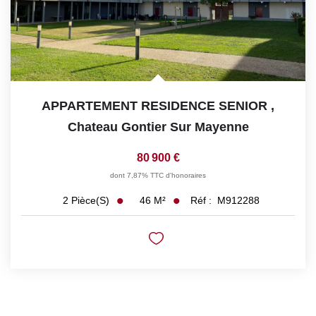
APPARTEMENT RESIDENCE SENIOR
,
Chateau Gontier Sur Mayenne
80 900 €
dont 7,87% TTC d'honoraires
46
M²
Réf :
M912288
2
Pièce(s)