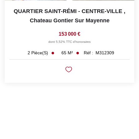
QUARTIER SAINT-RÉMI - CENTRE-VILLE
,
Chateau Gontier Sur Mayenne
153 000 €
dont 5,52% TTC d'honoraires
65
M²
Réf :
M312309
2
Pièce(s)