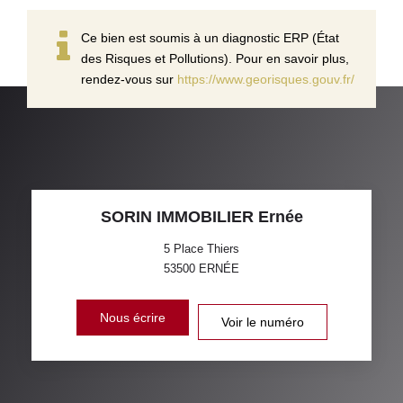
Ce bien est soumis à un diagnostic ERP (État
des Risques et Pollutions). Pour en savoir plus,
rendez-vous sur
https://www.georisques.gouv.fr/
SORIN IMMOBILIER Ernée
5 Place Thiers
53500
ERNÉE
Nous écrire
Voir le numéro