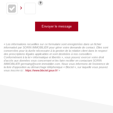
Envoyer le message
« Les informations recueillies sur ce formulaire sont enregistrées dans un fichier
informatisé par SORIN IMMOBILIER pour gérer votre demande de contact. Elles sont
conservées pour la durée nécessaire à la gestion de la relation client dans le respect
des prescriptions légales applicables et sont destinées à nos conseillers
Conformément à la loi « informatique et libertés », vous pouvez exercer votre droit
d'accès aux données vous concernant et les faire rectifier en contactant SORIN
IMMOBILIER germaing@sorin-immobilier.com. Nous vous informons de l'existence de
la liste d'opposition au démarchage téléphonique « Bloctel », sur laquelle vous pouvez
vous inscrire ici :
https://www.bloctel.gouv.fr/
»