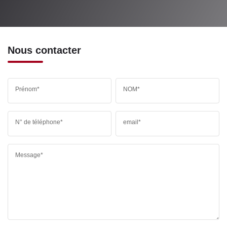
Nous contacter
Prénom*
NOM*
N° de téléphone*
email*
Message*