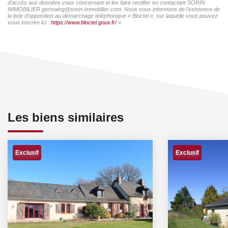
d'accès aux données vous concernant et les faire rectifier en contactant SORIN
IMMOBILIER germaing@sorin-immobilier.com. Nous vous informons de l'existence de
la liste d'opposition au démarchage téléphonique « Bloctel », sur laquelle vous pouvez
vous inscrire ici :
https://www.bloctel.gouv.fr/
»
Les biens similaires
Exclusif
Exclusif