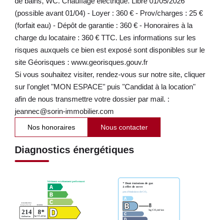
de bains, WC. Chauffage électrique. Libre 01/05/2026
(possible avant 01/04) - Loyer : 360 € - Prov/charges : 25 €
(forfait eau) - Dépôt de garantie : 360 € - Honoraires à la
charge du locataire : 360 € TTC. Les informations sur les
risques auxquels ce bien est exposé sont disponibles sur le
site Géorisques : www.georisques.gouv.fr
Si vous souhaitez visiter, rendez-vous sur notre site, cliquer
sur l'onglet "MON ESPACE" puis "Candidat à la location"
afin de nous transmettre votre dossier par mail. :
jeannec@sorin-immobilier.com
Nos honoraires
Nous contacter
Diagnostics énergétiques