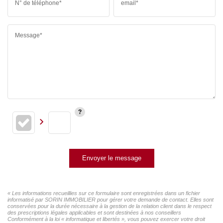
N° de téléphone*
email*
Message*
Envoyer le message
« Les informations recueillies sur ce formulaire sont enregistrées dans un fichier
informatisé par SORIN IMMOBILIER pour gérer votre demande de contact. Elles sont
conservées pour la durée nécessaire à la gestion de la relation client dans le respect
des prescriptions légales applicables et sont destinées à nos conseillers
Conformément à la loi « informatique et libertés », vous pouvez exercer votre droit