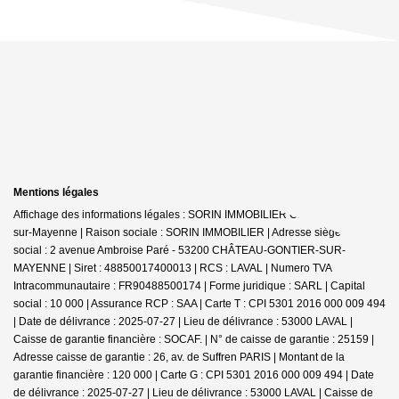
Mentions légales
Affichage des informations légales : SORIN IMMOBILIER Château-Gontier-
sur-Mayenne | Raison sociale : SORIN IMMOBILIER | Adresse siège
social : 2 avenue Ambroise Paré - 53200 CHÂTEAU-GONTIER-SUR-
MAYENNE | Siret : 48850017400013 | RCS : LAVAL | Numero TVA
Intracommunautaire : FR90488500174 | Forme juridique : SARL | Capital
social : 10 000 | Assurance RCP : SAA |
Carte T : CPI 5301 2016 000 009 494
| Date de délivrance : 2025-07-27 | Lieu de délivrance : 53000 LAVAL |
Caisse de garantie financière : SOCAF. | N° de caisse de garantie : 25159 |
Adresse caisse de garantie : 26, av. de Suffren PARIS | Montant de la
garantie financière : 120 000 | Carte G : CPI 5301 2016 000 009 494 | Date
de délivrance : 2025-07-27 | Lieu de délivrance : 53000 LAVAL | Caisse de