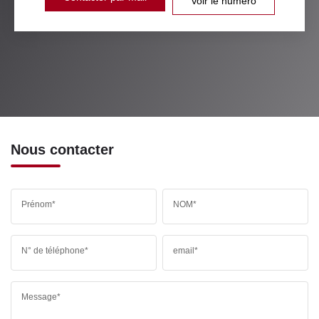
Voir le numéro
Nous contacter
Prénom*
NOM*
N° de téléphone*
email*
Message*