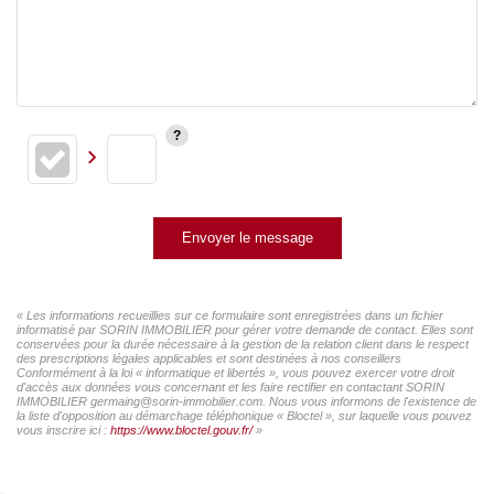
Envoyer le message
« Les informations recueillies sur ce formulaire sont enregistrées dans un fichier
informatisé par SORIN IMMOBILIER pour gérer votre demande de contact. Elles sont
conservées pour la durée nécessaire à la gestion de la relation client dans le respect
des prescriptions légales applicables et sont destinées à nos conseillers
Conformément à la loi « informatique et libertés », vous pouvez exercer votre droit
d'accès aux données vous concernant et les faire rectifier en contactant SORIN
IMMOBILIER germaing@sorin-immobilier.com. Nous vous informons de l'existence de
la liste d'opposition au démarchage téléphonique « Bloctel », sur laquelle vous pouvez
vous inscrire ici :
https://www.bloctel.gouv.fr/
»