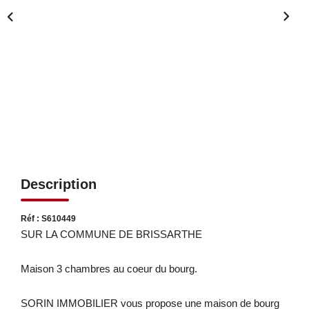
LOUER
NOS SERVICES
Gestion
Syndic
CONTACT
Description
MON ESPACE
Réf : S610449
SUR LA COMMUNE DE BRISSARTHE
Maison 3 chambres au coeur du bourg.
SORIN IMMOBILIER vous propose une maison de bourg