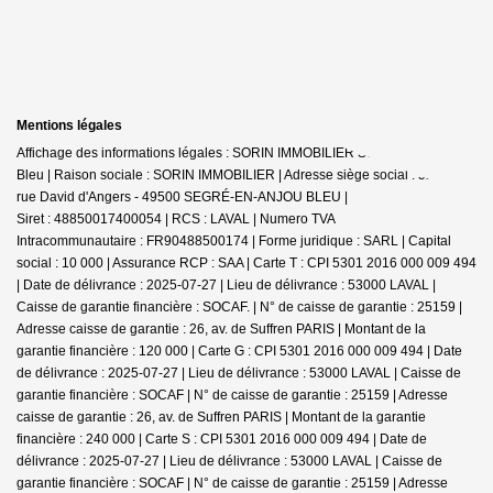
Mentions légales
Affichage des informations légales : SORIN IMMOBILIER Segré-en-Anjou
Bleu | Raison sociale : SORIN IMMOBILIER | Adresse siège social : 52 bis
rue David d'Angers - 49500 SEGRÉ-EN-ANJOU BLEU |
Siret : 48850017400054 | RCS : LAVAL | Numero TVA
Intracommunautaire : FR90488500174 | Forme juridique : SARL | Capital
social : 10 000 | Assurance RCP : SAA |
Carte T : CPI 5301 2016 000 009 494
| Date de délivrance : 2025-07-27 | Lieu de délivrance : 53000 LAVAL |
Caisse de garantie financière : SOCAF. | N° de caisse de garantie : 25159 |
Adresse caisse de garantie : 26, av. de Suffren PARIS | Montant de la
garantie financière : 120 000 | Carte G : CPI 5301 2016 000 009 494 | Date
de délivrance : 2025-07-27 | Lieu de délivrance : 53000 LAVAL | Caisse de
garantie financière : SOCAF | N° de caisse de garantie : 25159 | Adresse
caisse de garantie : 26, av. de Suffren PARIS | Montant de la garantie
financière : 240 000 | Carte S : CPI 5301 2016 000 009 494 | Date de
délivrance : 2025-07-27 | Lieu de délivrance : 53000 LAVAL | Caisse de
garantie financière : SOCAF | N° de caisse de garantie : 25159 | Adresse