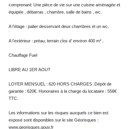
comprenant: Une pièce de vie sur une cuisine aménagée et
équipée , débarras , chambre, salle de bains , wc.
A l'étage : palier desservant deux chambres et un wc.
A l'extérieur : préau, terrain clos d' environ 400 m² .
Chauffage Fuel
LIBRE AU 1ER AOUT
LOYER MENSUEL : 620 HORS CHARGES .Dépôt de
garantie : 620€. Honoraires à la charge du locataire : 558€
TTC.
Les informations sur les risques auxquels ce bien est
exposé sont disponibles sur le site Géorisques :
www.georisques.gouv.fr