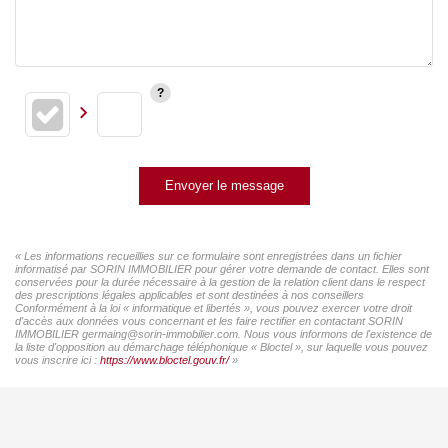
Envoyer le message
« Les informations recueillies sur ce formulaire sont enregistrées dans un fichier
informatisé par SORIN IMMOBILIER pour gérer votre demande de contact. Elles sont
conservées pour la durée nécessaire à la gestion de la relation client dans le respect
des prescriptions légales applicables et sont destinées à nos conseillers
Conformément à la loi « informatique et libertés », vous pouvez exercer votre droit
d'accès aux données vous concernant et les faire rectifier en contactant SORIN
IMMOBILIER germaing@sorin-immobilier.com. Nous vous informons de l'existence de
la liste d'opposition au démarchage téléphonique « Bloctel », sur laquelle vous pouvez
vous inscrire ici :
https://www.bloctel.gouv.fr/
»