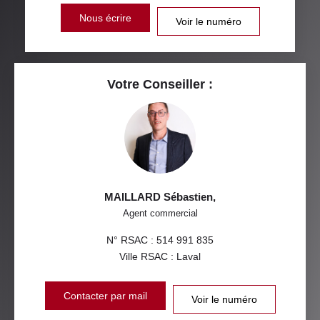
Nous écrire
Voir le numéro
Votre Conseiller :
MAILLARD Sébastien
,
Agent commercial
N° RSAC : 514 991 835
Ville RSAC : Laval
Contacter par mail
Voir le numéro