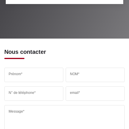
Nous contacter
Prénom*
NOM*
N° de téléphone*
email*
Message*