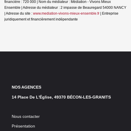
financière : 720 000 | Nom du médiateur : Médiation - Vivons Mieux
Ensemble | Adresse du médiateur : 2 impasse de Beauregard 54000 NANCY
| Adresse du site :
www.mediation-vivons-mieux-ensemble.fr
|
Entreprise
juridiquement et financièrement indépendante
NOS AGENCES
14 Place De L'Église, 49370 BÉCON-LES-GRANITS
Nous contacter
Présentation