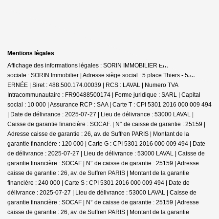
Mentions légales
Affichage des informations légales : SORIN IMMOBILIER Ernée | Raison
sociale : SORIN Immobilier | Adresse siège social : 5 place Thiers - 53500
ERNÉE | Siret : 488.500.174.00039 | RCS : LAVAL | Numero TVA
Intracommunautaire : FR90488500174 | Forme juridique : SARL | Capital
social : 10 000 | Assurance RCP : SAA |
Carte T : CPI 5301 2016 000 009 494
| Date de délivrance : 2025-07-27 | Lieu de délivrance : 53000 LAVAL |
Caisse de garantie financière : SOCAF. | N° de caisse de garantie : 25159 |
Adresse caisse de garantie : 26, av. de Suffren PARIS | Montant de la
garantie financière : 120 000 | Carte G : CPI 5301 2016 000 009 494 | Date
de délivrance : 2025-07-27 | Lieu de délivrance : 53000 LAVAL | Caisse de
garantie financière : SOCAF | N° de caisse de garantie : 25159 | Adresse
caisse de garantie : 26, av. de Suffren PARIS | Montant de la garantie
financière : 240 000 | Carte S : CPI 5301 2016 000 009 494 | Date de
délivrance : 2025-07-27 | Lieu de délivrance : 53000 LAVAL | Caisse de
garantie financière : SOCAF | N° de caisse de garantie : 25159 | Adresse
caisse de garantie : 26, av. de Suffren PARIS | Montant de la garantie