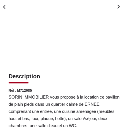
LOUER
NOS SERVICES
Gestion
Syndic
CONTACT
Description
MON ESPACE
Réf : M712085
SORIN IMMOBILIER vous propose à la location ce pavillon
de plain pieds dans un quartier calme de ERNÉE
comprenant une entrée, une cuisine aménagée (meubles
haut et bas, four, plaque, hotte), un salon/séjour, deux
chambres, une salle d'eau et un WC.