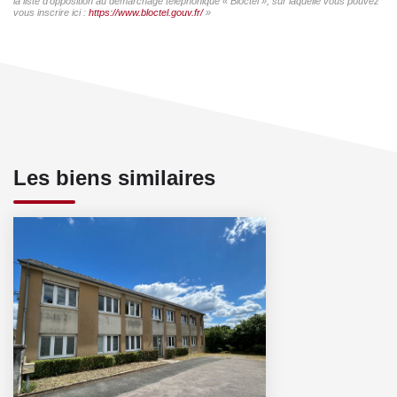
la liste d'opposition au démarchage téléphonique « Bloctel », sur laquelle vous pouvez
vous inscrire ici :
https://www.bloctel.gouv.fr/
»
Les biens similaires