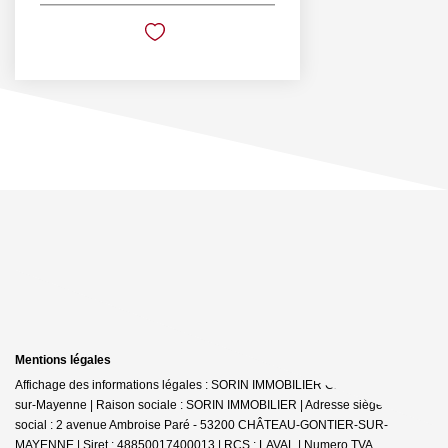
Mentions légales
Affichage des informations légales : SORIN IMMOBILIER Château-Gontier-
sur-Mayenne | Raison sociale : SORIN IMMOBILIER | Adresse siège
social : 2 avenue Ambroise Paré - 53200 CHÂTEAU-GONTIER-SUR-
MAYENNE | Siret : 48850017400013 | RCS : LAVAL | Numero TVA