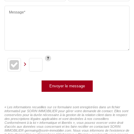
Message*
Envoyer le message
« Les informations recueillies sur ce formulaire sont enregistrées dans un fichier
informatisé par SORIN IMMOBILIER pour gérer votre demande de contact. Elles sont
conservées pour la durée nécessaire à la gestion de la relation client dans le respect
des prescriptions légales applicables et sont destinées à nos conseillers
Conformément à la loi « informatique et libertés », vous pouvez exercer votre droit
d'accès aux données vous concernant et les faire rectifier en contactant SORIN
IMMOBILIER germaing@sorin-immobilier.com. Nous vous informons de l'existence de