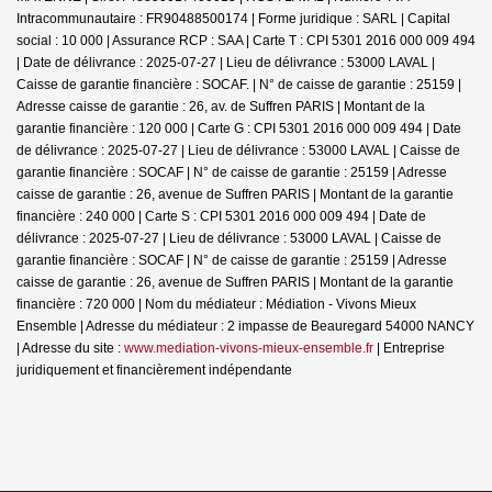
Intracommunautaire : FR90488500174 | Forme juridique : SARL | Capital
social : 10 000 | Assurance RCP : SAA |
Carte T : CPI 5301 2016 000 009 494
| Date de délivrance : 2025-07-27 | Lieu de délivrance : 53000 LAVAL |
Caisse de garantie financière : SOCAF. | N° de caisse de garantie : 25159 |
Adresse caisse de garantie : 26, av. de Suffren PARIS | Montant de la
garantie financière : 120 000 | Carte G : CPI 5301 2016 000 009 494 | Date
de délivrance : 2025-07-27 | Lieu de délivrance : 53000 LAVAL | Caisse de
garantie financière : SOCAF | N° de caisse de garantie : 25159 | Adresse
caisse de garantie : 26, avenue de Suffren PARIS | Montant de la garantie
financière : 240 000 | Carte S : CPI 5301 2016 000 009 494 | Date de
délivrance : 2025-07-27 | Lieu de délivrance : 53000 LAVAL | Caisse de
garantie financière : SOCAF | N° de caisse de garantie : 25159 | Adresse
caisse de garantie : 26, avenue de Suffren PARIS | Montant de la garantie
financière : 720 000 | Nom du médiateur : Médiation - Vivons Mieux
Ensemble | Adresse du médiateur : 2 impasse de Beauregard 54000 NANCY
| Adresse du site :
www.mediation-vivons-mieux-ensemble.fr
|
Entreprise
juridiquement et financièrement indépendante