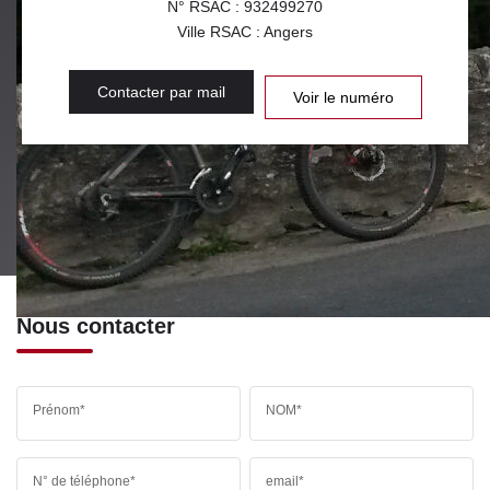
N° RSAC : 932499270
Ville RSAC : Angers
Contacter par mail
Voir le numéro
Nous contacter
Prénom*
NOM*
N° de téléphone*
email*