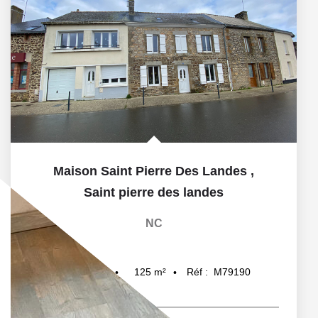
Maison Saint Pierre Des Landes
,
Saint pierre des landes
NC
125
m²
Réf :
M79190
4
pièce(s)