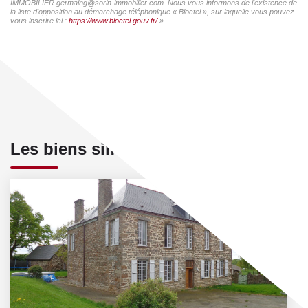
IMMOBILIER germaing@sorin-immobilier.com. Nous vous informons de l'existence de
la liste d'opposition au démarchage téléphonique « Bloctel », sur laquelle vous pouvez
vous inscrire ici :
https://www.bloctel.gouv.fr/
»
Les biens similaires