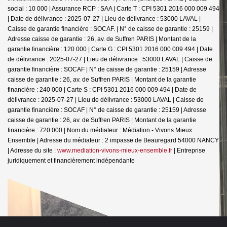
social : 10 000 | Assurance RCP : SAA |
Carte T : CPI 5301 2016 000 009 494
| Date de délivrance : 2025-07-27 | Lieu de délivrance : 53000 LAVAL |
Caisse de garantie financière : SOCAF. | N° de caisse de garantie : 25159 |
Adresse caisse de garantie : 26, av. de Suffren PARIS | Montant de la
garantie financière : 120 000 | Carte G : CPI 5301 2016 000 009 494 | Date
de délivrance : 2025-07-27 | Lieu de délivrance : 53000 LAVAL | Caisse de
garantie financière : SOCAF | N° de caisse de garantie : 25159 | Adresse
caisse de garantie : 26, av. de Suffren PARIS | Montant de la garantie
financière : 240 000 | Carte S : CPI 5301 2016 000 009 494 | Date de
délivrance : 2025-07-27 | Lieu de délivrance : 53000 LAVAL | Caisse de
garantie financière : SOCAF | N° de caisse de garantie : 25159 | Adresse
caisse de garantie : 26, av. de Suffren PARIS | Montant de la garantie
financière : 720 000 | Nom du médiateur : Médiation - Vivons Mieux
Ensemble | Adresse du médiateur : 2 impasse de Beauregard 54000 NANCY
| Adresse du site :
www.mediation-vivons-mieux-ensemble.fr
|
Entreprise
juridiquement et financièrement indépendante