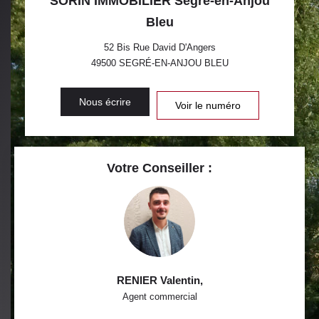
SORIN IMMOBILIER Segré-en-Anjou
Bleu
52 Bis Rue David D'Angers
49500
SEGRÉ-EN-ANJOU BLEU
Nous écrire
Voir le numéro
Votre Conseiller :
RENIER Valentin
,
Agent commercial