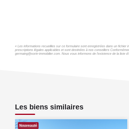
« Les informations recueillies sur ce formulaire sont enregistrées dans un fichie
prescriptions légales applicables et sont destinées à nos conseillers Conformémen
germaing@sorin-immobilier.com. Nous vous informons de l'existence de la liste d'o
Les biens similaires
Nouveauté