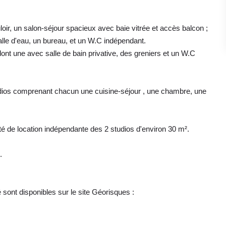
ir, un salon-séjour spacieux avec baie vitrée et accès balcon ;
le d'eau, un bureau, et un W.C indépendant.
ont une avec salle de bain privative, des greniers et un W.C
tudios comprenant chacun une cuisine-séjour , une chambre, une
é de location indépendante des 2 studios d'environ 30 m².
.
sont disponibles sur le site Géorisques :