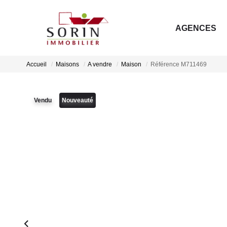
AGENCES
Accueil
Maisons
A vendre
Maison
Référence M711469
Vendu
Nouveauté