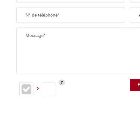
N° de téléphone*
Message*
E