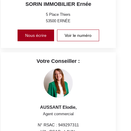
SORIN IMMOBILIER Ernée
5 Place Thiers
53500
ERNÉE
Nous écrire
Voir le numéro
Votre Conseiller :
AUSSANT Elodie
,
Agent commercial
N° RSAC : 949297311