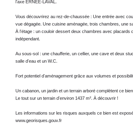
l'axe ERNEE-LAVAL.
Vous découvrirez au rez-de-chaussée : Une entrée avec coulo
vue dégagée. Une cuisine aménagée, trois chambres, une sal
À l'étage : un couloir dessert deux chambres avec placards d
indépendant.
Au sous-sol : une chaufferie, un cellier, une cave et deux s
salle d'eau et un W.C.
Fort potentiel d'aménagement grâce aux volumes et possibilit
Un cabanon, un jardin et un terrain arboré complètent ce bien
Le tout sur un terrain d'environ 1437 m². À découvrir !
Les informations sur les risques auxquels ce bien est exposé 
www.georisques.gouv.fr