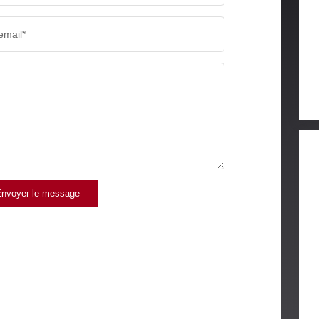
email*
nvoyer le message