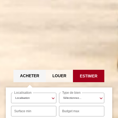
ACHETER
LOUER
ESTIMER
Localisation
Type de bien
Localisation
Sélectionnez...
Surface min
Budget max