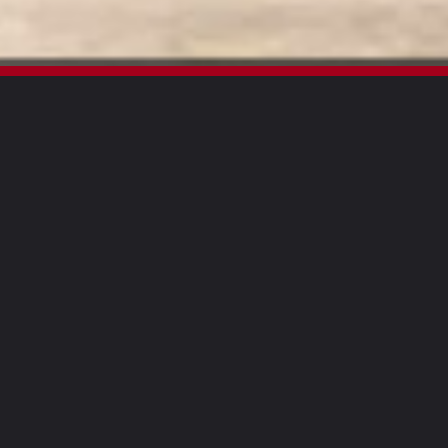
SORIN IMMOBILIER
L'efficacité en toute simplicité