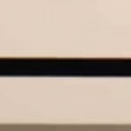
LOUER
NOS SERVICES
Gestion
Syndic
CONTACT
MON ESPACE