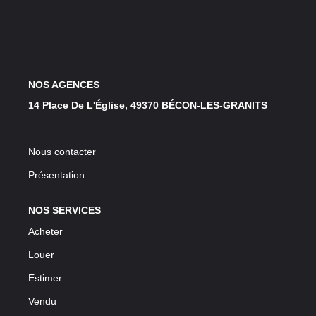
LOUER
NOS SERVICES
NOS AGENCES
Gestion
14 Place De L'Église, 49370 BÉCON-LES-GRANITS
Syndic
Nous contacter
CONTACT
Présentation
MON ESPACE
NOS SERVICES
Acheter
Louer
Estimer
Vendu