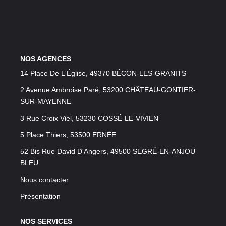
LOUER
NOS SERVICES
Gestion
NOS AGENCES
Syndic
14 Place De L'Église, 49370 BÉCON-LES-GRANITS
2 Avenue Ambroise Paré, 53200 CHÂTEAU-GONTIER-
SUR-MAYENNE
CONTACT
3 Rue Croix Viel, 53230 COSSÉ-LE-VIVIEN
5 Place Thiers, 53500 ERNÉE
MON ESPACE
52 Bis Rue David D'Angers, 49500 SEGRÉ-EN-ANJOU
BLEU
Nous contacter
Présentation
NOS SERVICES