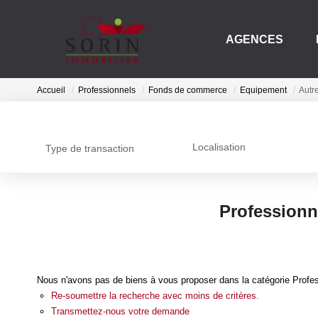
AGENCES
Accueil
Professionnels
Fonds de commerce
Equipement
Autre
Localisation
Type de transaction
Professionn
Nous n'avons pas de biens à vous proposer dans la catégorie Profes
Re-soumettre la recherche avec moins de critères.
Transmettez-nous votre demande