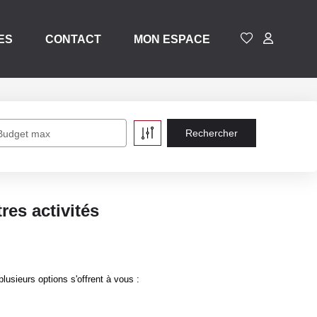
ES
CONTACT
MON ESPACE
Budget max
es activités
sieurs options s'offrent à vous :