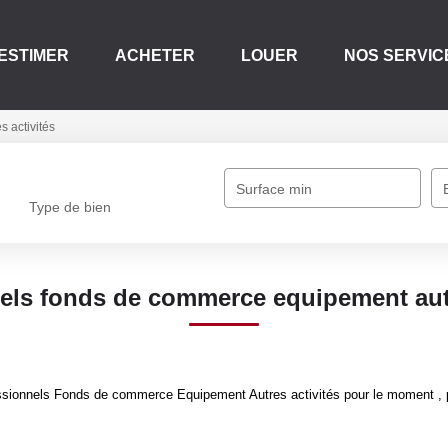
ESTIMER
ACHETER
LOUER
NOS SERVIC
s activités
Surface min
Type de bien
els fonds de commerce equipement autr
sionnels Fonds de commerce Equipement Autres activités pour le moment , plu