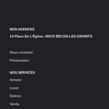
LOUER
NOS SERVICES
NOS AGENCES
Gestion
14 Place De L'Église, 49370 BÉCON-LES-GRANITS
Syndic
Nous contacter
CONTACT
Présentation
MON ESPACE
NOS SERVICES
Acheter
Louer
Estimer
Vendu