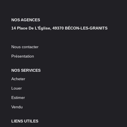
LOUER
NOS AGENCES
NOS SERVICES
14 Place De L'Église, 49370 BÉCON-LES-GRANITS
Gestion
Syndic
Nous contacter
Présentation
CONTACT
NOS SERVICES
Acheter
MON ESPACE
Louer
Estimer
Vendu
LIENS UTILES