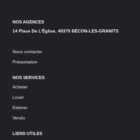
LOUER
NOS AGENCES
NOS SERVICES
14 Place De L'Église, 49370 BÉCON-LES-GRANITS
Gestion
Syndic
Nous contacter
Présentation
CONTACT
NOS SERVICES
Acheter
MON ESPACE
Louer
Estimer
Vendu
LIENS UTILES